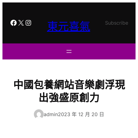
跳
至
主
Facebook
X
Instagram
東元喜氣
Subscribe
要
內
容
中國包養網站音樂劇浮現
出強盛原創力
admin
2023 年 12 月 20 日