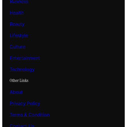
Business
Health
Beauty
Lifestyle
Culture
Entertainment
Technology
Other Links
About
Privacy Policy
Terms & Condition
Contact Us