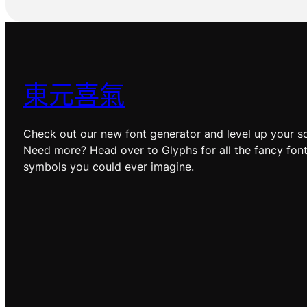
東元喜氣
Check out our new font generator and level up your so
Need more? Head over to Glyphs for all the fancy fon
symbols you could ever imagine.