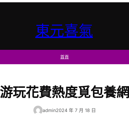
東元喜氣
首頁
游玩花費熱度覓包養
admin
2024 年 7 月 18 日