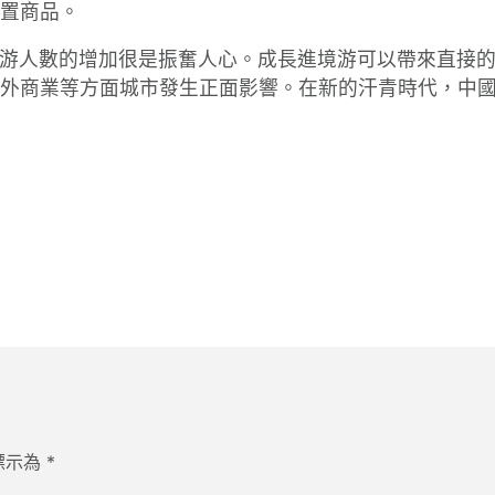
置商品。
游人數的增加很是振奮人心。成長進境游可以帶來直接
外商業等方面城市發生正面影響。在新的汗青時代，中
標示為
*