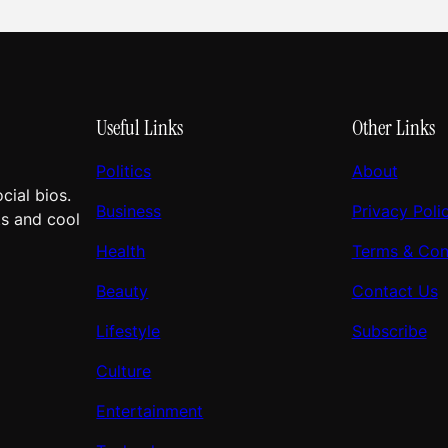
Useful Links
Other Links
Politics
About
cial bios.
Business
Privacy Poli
ts and cool
Health
Terms & Con
Beauty
Contact Us
Lifestyle
Subscribe
Culture
Entertainment