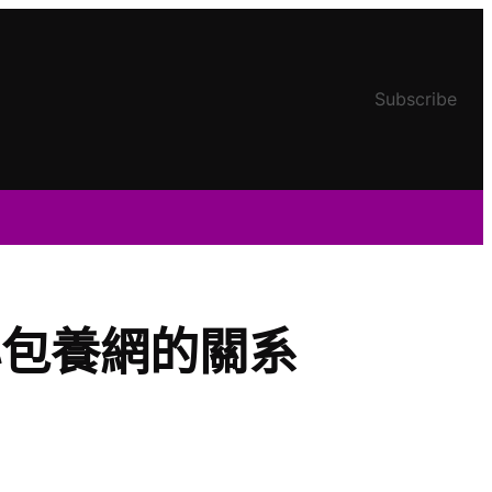
Subscribe
心包養網的關系