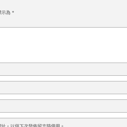
標示為
*
網址，以供下次發佈留言時使用。