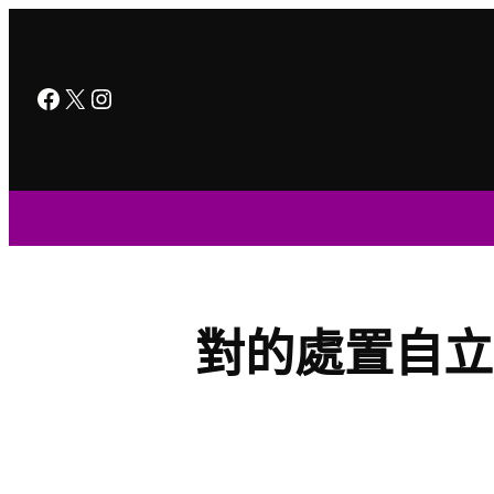
跳
至
主
Facebook
X
Instagram
要
內
容
對的處置自立