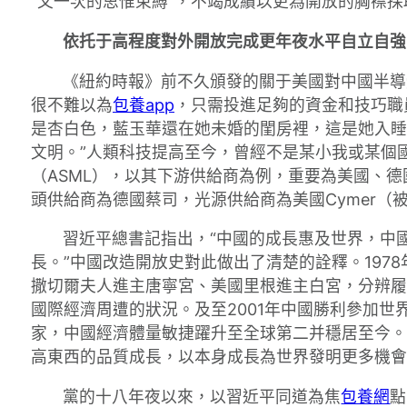
“又一次的思惟束縛”，不竭成績以更為開放的胸襟
依托于高程度對外開放完成更年夜水平自立自強
《紐約時報》前不久頒發的關于美國對中國半導
很不難以為
包養app
，只需投進足夠的資金和技巧職
是杏白色，藍玉華還在她未婚的閨房裡，這是她入睡
文明。”人類科技提高至今，曾經不是某小我或某個
（ASML），以其下游供給商為例，重要為美國、德
頭供給商為德國蔡司，光源供給商為美國Cymer（被ASM
習近平總書記指出，“中國的成長惠及世界，中
長。”中國改造開放史對此做出了清楚的詮釋。197
撒切爾夫人進主唐寧宮、美國里根進主白宮，分辨履
國際經濟周遭的狀況。及至2001年中國勝利參加世
家，中國經濟體量敏捷躍升至全球第二并穩居至今。
高東西的品質成長，以本身成長為世界發明更多機會
黨的十八年夜以來，以習近平同道為焦
包養網
點