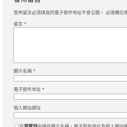
發佈留言必須填寫的電子郵件地址不會公開。
必填欄位
留言
*
顯示名稱
*
電子郵件地址
*
個人網站網址
在
瀏覽器
中儲存顯示名稱、電子郵件地址及個人網站