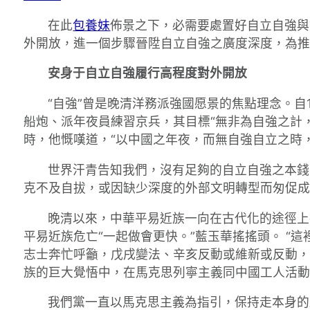
在此
包養妹
佈景之下，必需要處置好自立自強與
外開放，進一個步驟晉陞自立自強之廣度深度，為推
安身于自立自強履行高程度對外開放
“自強”曾是晚清洋務派強國愿景的焦點理念。自
船炮、派年夜員練習京兵，其目標“無非為自強之計，
時，他慨嘆道，“以中國之年夜，而無自強自立之時
世界汗青告知我們，沒有足夠的自立自強之本錢
克不及自拔，或因缺少深度的外部文明轉型而匆促成
晚清以來，中華平易近族一向在古代化的途徑上
平易近族危亡“一起做會更快。”藍玉華搖搖頭。 
志士奔忙呼籲，戊戌變法、辛亥反動或維新或反動，
族的巨大覺悟中，在馬克思列寧主義同中國工人活動
我們黨一直以馬克思主義為指引，保持走本身的