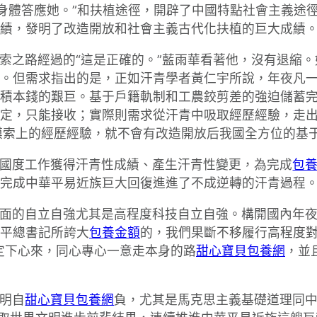
用身體答應她。”和扶植途徑，開辟了中國特點社會主義途
績，發明了改造開放和社會主義古代化扶植的巨大成績
索之路經過的“這是正確的。”藍雨華看著他，沒有退縮
。但需求指出的是，正如汗青學者黃仁宇所說，年夜凡
積本錢的艱巨。基于戶籍軌制和工農鉸剪差的強迫儲蓄
定，只能接收；實際則需求從汗青中吸取經歷經驗，走
摸索上的經歷經驗，就不會有改造開放后我國全方位的基
國度工作獲得汗青性成績、產生汗青性變更，為完成
包
完成中華平易近族巨大回復進進了不成逆轉的汗青過程
面的自立自強尤其是高程度科技自立自強。構開國內年
平總書記所誇大
包養金額
的，我們果斷不移履行高程度
定下心來，同心專心一意走本身的路
甜心寶貝包養網
，並
明自
甜心寶貝包養網
負，尤其是馬克思主義基礎道理同中