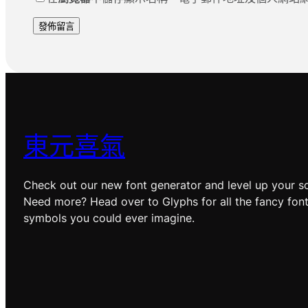
東元喜氣
Check out our new font generator and level up your so
Need more? Head over to Glyphs for all the fancy fon
symbols you could ever imagine.