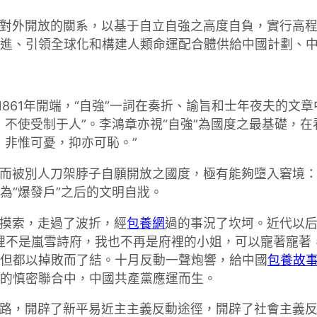
對外開放的關系，以基于自立自強之高度自負，實行高
進、引領全球化和構建人類命運配合體供給中國計劃、
1861年開端，“自強”一詞在奏折、諭旨和士年夜夫的文
不使受制于人”。李鴻章亦視“自強”為國度之最基礎，在
，非惟可憂，抑亦可恥。”
而被別人刀架脖子自願開放之國度，極有能夠墮入窘境：
為“爆發戶”之后的文明自戕。
摸索，走過了波折，經
包養網
過的事況了坎坷。近代以
“這裡不是嵐雪詩府，我也不再是府裡的小姐，可以寵著寵
但都以掉敗而了結。十月反動一聲炮響，給中國
包養故
的慎密聯合中，中國共產黨應運而生。
路，開辟了新平易近主主義反動途徑，開辟了社會主義