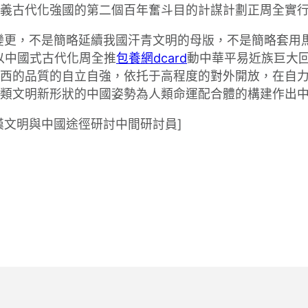
義古代化強國的第二個百年奮斗目的計謀計劃正周全實
變更，不是簡略延續我國汗青文明的母版，不是簡略套用
以中國式古代化周全推
包養網dcard
動中華平易近族巨大
西的品質的自立自強，依托于高程度的對外開放，在自
類文明新形狀的中國姿勢為人類命運配合體的構建作出
漢文明與中國途徑研討中間研討員]