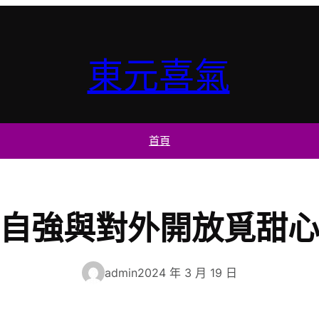
東元喜氣
首頁
自強與對外開放覓甜
admin
2024 年 3 月 19 日