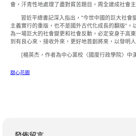
會，汗青性地處理了盡對貧苦題目，周全建成社會主
習近平總書記深入指出，“今世中國的巨大社會
主義實行的重版，也不是國外古代化成長的翻版”。
為一場巨大的社會變更和社會反動，必定安身于高東
到有良心來、接收外來，更好地首創將來，以發明人
[楊英杰，
作者為中心黨校〈國度行政學院〉中
甜心花園
發佈留言