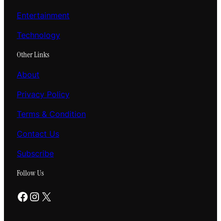
Entertainment
Technology
Other Links
About
Privacy Policy
Terms & Condition
Contact Us
Subscribe
Follow Us
Facebook
Instagram
X