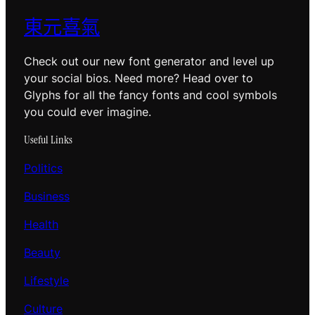
東元喜氣
Check out our new font generator and level up
your social bios. Need more? Head over to
Glyphs for all the fancy fonts and cool symbols
you could ever imagine.
Useful Links
Politics
Business
Health
Beauty
Lifestyle
Culture