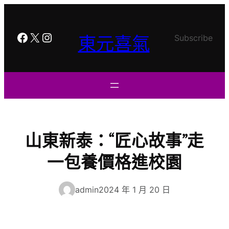
跳
至
主
Facebook
X
Instagram
東元喜氣
Subscribe
要
內
容
山東新泰：“匠心故事”走
一包養價格進校園
admin
2024 年 1 月 20 日