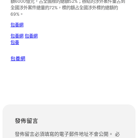
額6000億元，占全國標的總額52%；辦結的涉外案件量占到
全國涉外案件總量的72%，標的額占全國涉外標的總額的
69%。
包養網
包養網
包養網
包養
包養網
發佈留言
發佈留言必須填寫的電子郵件地址不會公開。
必