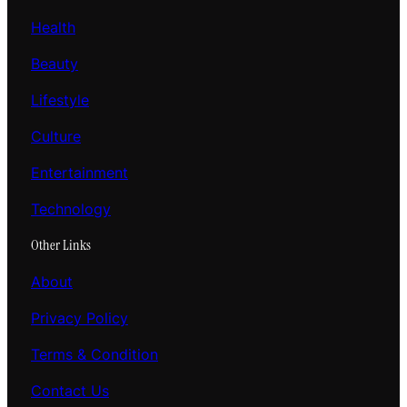
Health
Beauty
Lifestyle
Culture
Entertainment
Technology
Other Links
About
Privacy Policy
Terms & Condition
Contact Us