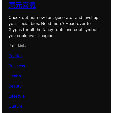
東元喜氣
Check out our new font generator and level up
your social bios. Need more? Head over to
Glyphs for all the fancy fonts and cool symbols
you could ever imagine.
Useful Links
Politics
Business
Health
Beauty
Lifestyle
Culture