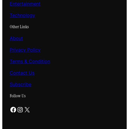
Entertainment
Technology
Other Links
About
Privacy Policy
Terms & Condition
Contact Us
Subscribe
Follow Us
Facebook
Instagram
X