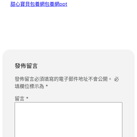
甜心寶貝包養網
包養網ppt
發佈留言
發佈留言必須填寫的電子郵件地址不會公開。
必
填欄位標示為
*
留言
*