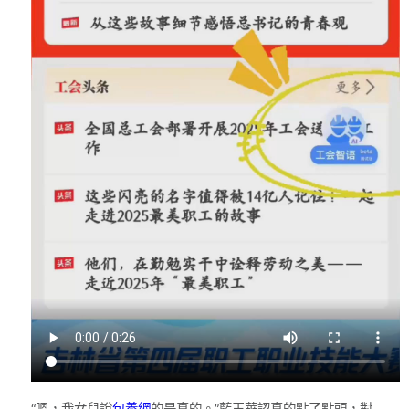
“嗯，我女兒說
包養網
的是真的。”藍玉華認真的點了點頭，對