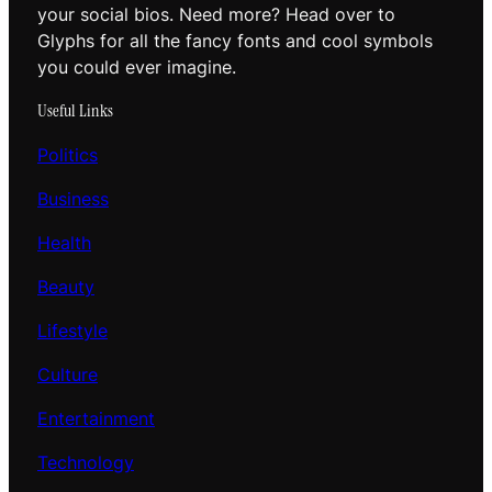
your social bios. Need more? Head over to
Glyphs for all the fancy fonts and cool symbols
you could ever imagine.
Useful Links
Politics
Business
Health
Beauty
Lifestyle
Culture
Entertainment
Technology