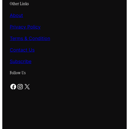
Other Links
About
Privacy Policy
Terms & Condition
Contact Us
Subscribe
Follow Us
Facebook
Instagram
X