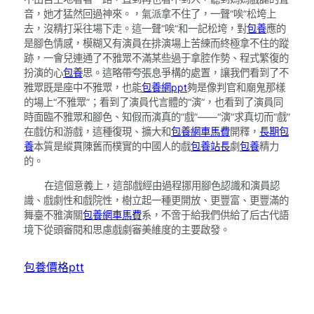
音，她才猛然回過神來。，氣派拿不住了，一聲“唉”松垮上
去，沒精打采往場下走。這一聲“唉”和一記松垮，對
包養
應的
是腳色情感，模糊又有演員在排演場上苦練而終極拿不住的蹤
跡，一會兒連通了不雅眾不滿某些過于拿腔作勢、程式繁復的
扮演的心
包養
思。這略帶夸張息爭構的處置，讓我們看到了不
雅眾既是座中不雅眾，也能
包養網ppt
夠是像判官和廟鬼那樣
的場上“不雅眾”；看到了演員代言體的“演”，也看到了演員同
時面臨不雅眾和腳色、知假而演真的“戲”——“演”求真切而“戲”
在戲仿和游戲，這種復現、擴大和
包養網車馬費
開釋，
長期包
養
本質是縱貫陳舊而樸實的中國人的戲
包養站長
劇
包養
精力
的。
在這個意義上，這部戲經由過程挪用腳色認識和演員認
識、戲劇性和戲院性，樹立起一種更開放、更豐富、更豐滿的
舞臺不雅演關
包養網車馬費
系，不啻于給我們供給了后古代語
境下從頭審閱和思慮戲劇審美維度的主要啟發。
包養價格ptt