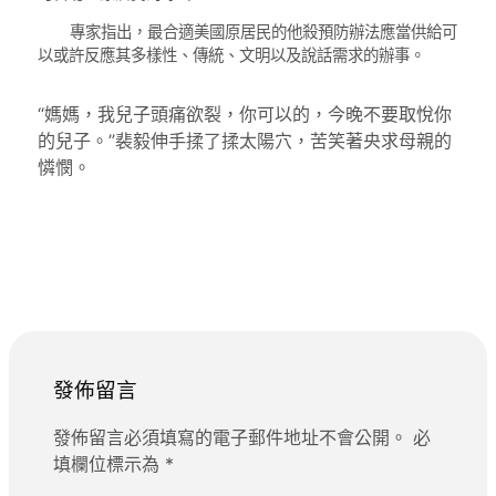
專家指出，最合適美國原居民的他殺預防辦法應當供給可
以或許反應其多樣性、傳統、文明以及說話需求的辦事。
“媽媽，我兒子頭痛欲裂，你可以的，今晚不要取悅你
的兒子。”裴毅伸手揉了揉太陽穴，苦笑著央求母親的
憐憫。
發佈留言
發佈留言必須填寫的電子郵件地址不會公開。
必
填欄位標示為
*