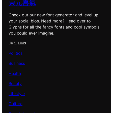
東元喜氣
Check out our new font generator and level up
your social bios. Need more? Head over to
Glyphs for all the fancy fonts and cool symbols
you could ever imagine.
Useful Links
Politics
Business
Health
Beauty
Lifestyle
Culture