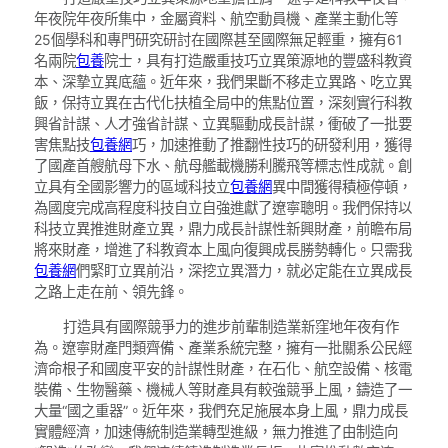
年夜院年夜所集中，金屬資料、航空動員機、產業主動化等
25個學科和專門研究研討在國際甚至國際無足輕重，擁有61
名兩院
包養
院士，具有打造嚴重技巧立異策源地的豐盛科教資
本、深摯立異底蘊。近年來，我們果斷不移走立異路、吃立異
飯，保持立異在古代化扶植全局中的焦點位置，深刻實行科教
興省計謀、人才強省計謀、立異驅動成長計謀，衝破了一批要
害焦點技
包養網
巧，加速推動了推翻性技巧的研發利用，獲得
了國產首艘航母下水、航母艦載機勝利騰飛等標志性成就。創
立具有全國影響力的區域科技立
包養網
異中間獲得積極停頓，
為國度完成高程度科技自立自強進獻了遼寧聰明。我們保持以
科技立異推進財產立異，鼎力成長計謀性新興財產，前瞻布局
將來財產，增進了科教資本上風向復興成長勝勢轉化。只需我
包養網
們緊盯立異前沿，深挖立異潛力，就必定能在立異成長
之路上走在前、領先鋒。
打造具有國際競爭力的進步前輩制造業新窪地年夜有作
為。遼寧財產門類齊備、產業系統完整，擁有一批關系公民經
濟命根子和國度平安的計謀性財產，在石化、航空設備、核電
裝備、生物醫藥、機械人等財產具有較強競爭上風，鑄造了一
大量“國之重器”。近年來，我們充足施展本身上風，鼎力成長
實體經濟，加速傳統制造業轉型進級，無力推進了由制造向