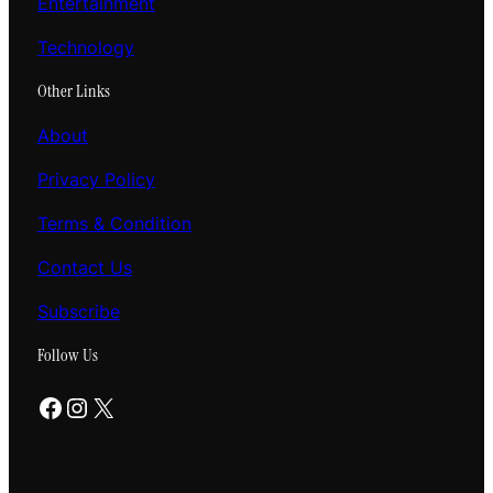
Entertainment
Technology
Other Links
About
Privacy Policy
Terms & Condition
Contact Us
Subscribe
Follow Us
Facebook
Instagram
X