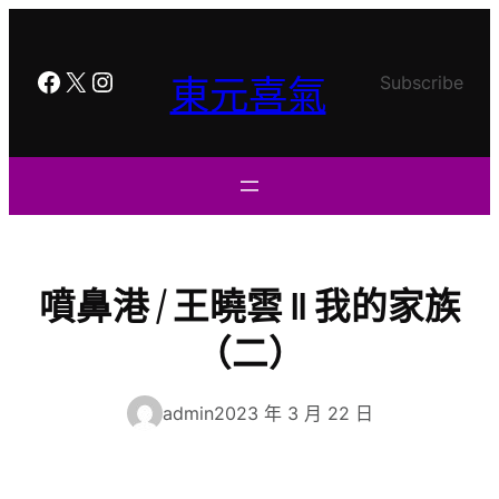
跳
至
主
Facebook
X
Instagram
東元喜氣
Subscribe
要
內
容
噴鼻港 / 王曉雲 ‖ 我的家族
（二）
admin
2023 年 3 月 22 日