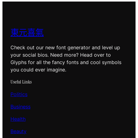
東元喜氣
Check out our new font generator and level up
your social bios. Need more? Head over to
Glyphs for all the fancy fonts and cool symbols
you could ever imagine.
Useful Links
Politics
Business
Health
Beauty