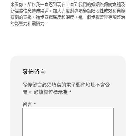
來看你，所以我一直忍到現在，直到我們的婚姻終傳統媒體及
新媒體信息傳佈渠道，加大力度對專項舉動階段性成效和典範
案例的宣揚，進步宣揚廣度和深度，進一個步驟晉陞專項整治
的影響力和震懾力。
發佈留言
發佈留言必須填寫的電子郵件地址不會公
開。
必填欄位標示為
*
留言
*