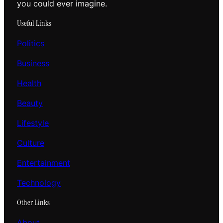
you could ever imagine.
Useful Links
Politics
Business
Health
Beauty
Lifestyle
Culture
Entertainment
Technology
Other Links
About