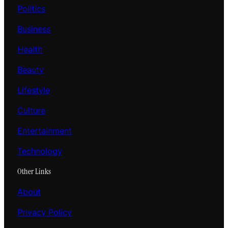
Politics
Business
Health
Beauty
Lifestyle
Culture
Entertainment
Technology
Other Links
About
Privacy Policy