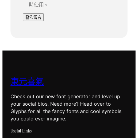
時使用。
東元喜氣
Check out our new font generator and level up
your social bios. Need more? Head over to
Glyphs for all the fancy fonts and cool symbols
you could ever imagine.
Useful Links