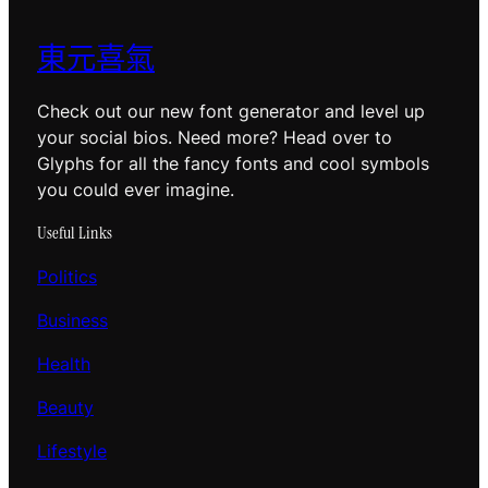
東元喜氣
Check out our new font generator and level up
your social bios. Need more? Head over to
Glyphs for all the fancy fonts and cool symbols
you could ever imagine.
Useful Links
Politics
Business
Health
Beauty
Lifestyle