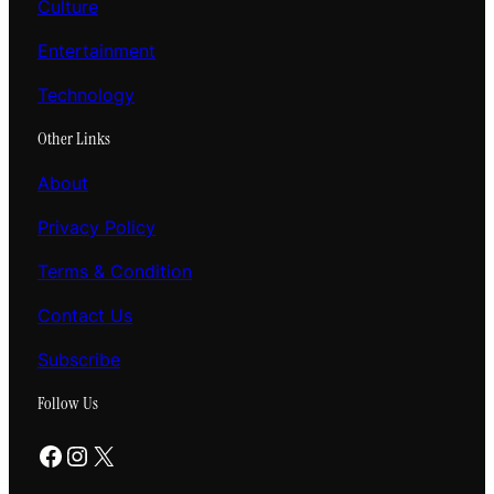
Culture
Entertainment
Technology
Other Links
About
Privacy Policy
Terms & Condition
Contact Us
Subscribe
Follow Us
Facebook
Instagram
X