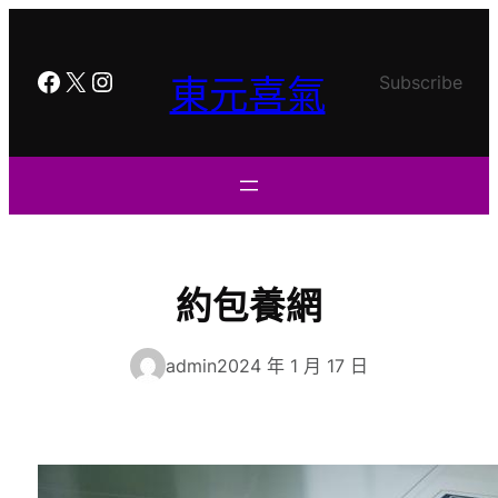
跳
至
主
Facebook
X
Instagram
東元喜氣
Subscribe
要
內
容
約包養網
admin
2024 年 1 月 17 日