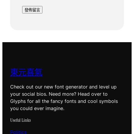
東元喜氣
Check out our new font generator and level up
your social bios. Need more? Head over to
Glyphs for all the fancy fonts and cool symbols
you could ever imagine.
Useful Links
Politics