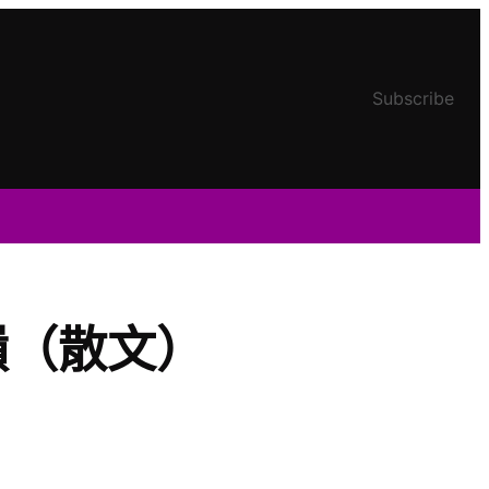
Subscribe
嶺（散文）