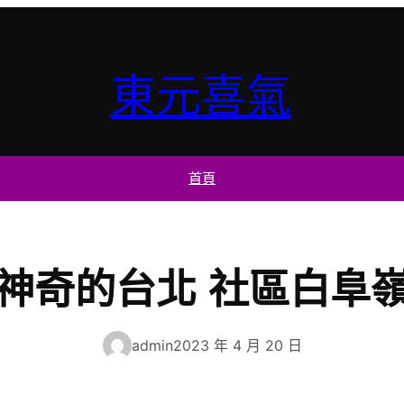
東元喜氣
首頁
神奇的台北 社區白阜
admin
2023 年 4 月 20 日